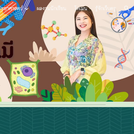
วิทยาศาสตร์
ผลงานนักเรียน
โดเมน
รู้จักเว็บครู
ion