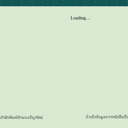
อ้างอิงข้อมูลจากหนังสือเร
 สำนักพิมพ์อักษรเจริญทัศน์