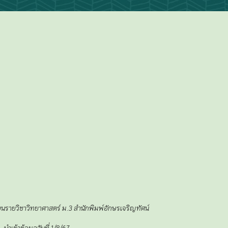
ียนรายวิชาวิทยาศาสตร์ ม.3 สำนักพิมพ์อักษรเจริญทัศน์