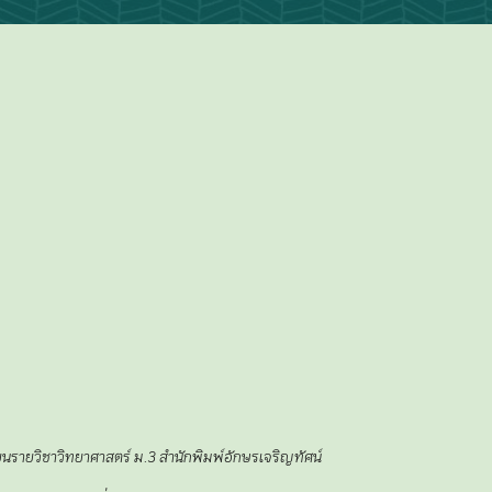
ียนรายวิชาวิทยาศาสตร์ ม.3 สำนักพิมพ์อักษรเจริญทัศน์