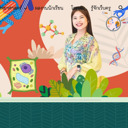
วิทยาศาสตร์
ผลงานนักเรียน
โดเมน
รู้จักเว็บครู
ion