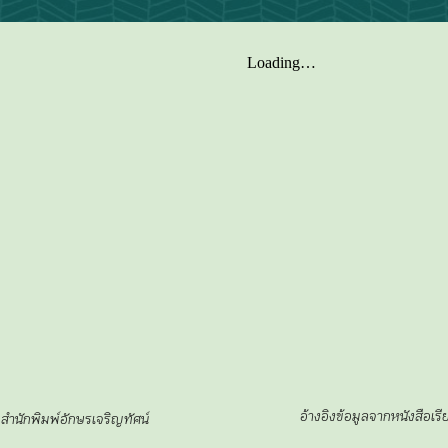
อ้างอิงข้อมูลจากหนังสือเร
 สำนักพิมพ์อักษรเจริญทัศน์