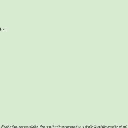
อ้างอิงข้อมูลจากหนังสือเรียนรายวิชาวิทยาศาสตร์ ม.3 สำนักพิมพ์อักษรเจริญทัศน์